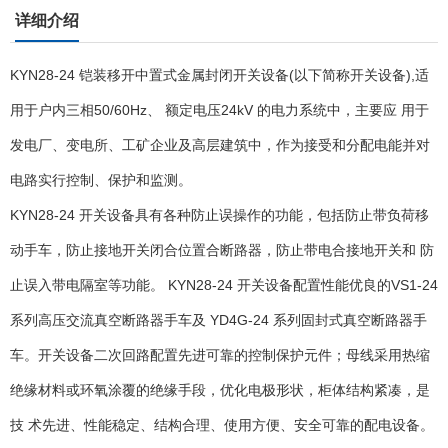
详细介绍
KYN28-24 铠装移开中置式金属封闭开关设备(以下简称开关设备),适
用于户内三相50/60Hz、 额定电压24kV 的电力系统中，主要应 用于
发电厂、变电所、工矿企业及高层建筑中，作为接受和分配电能并对
电路实行控制、保护和监测。
KYN28-24 开关设备具有各种防止误操作的功能，包括防止带负荷移
动手车，防止接地开关闭合位置合断路器，防止带电合接地开关和 防
止误入带电隔室等功能。 KYN28-24 开关设备配置性能优良的VS1-24
系列高压交流真空断路器手车及 YD4G-24 系列固封式真空断路器手
车。开关设备二次回路配置先进可靠的控制保护元件；母线采用热缩
绝缘材料或环氧涂覆的绝缘手段，优化电极形状，柜体结构紧凑，是
技 术先进、性能稳定、结构合理、使用方便、安全可靠的配电设备。