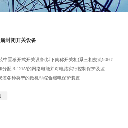
流金属封闭开关设备
金属铠装中置移开式开关设备(以下简称开关柜)系三相交流50Hz
分配 3-12kV的网络电能并对电路实行控制保护及监
安装各种类型的微机型综合继电保护装置
列