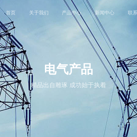
首页
关于我们
产品中心
新闻中心
联
电气产品
精品出自雕琢 成功始于执着