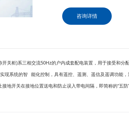
咨询详情
以下简称开关柜)系三相交流50Hz的户内成套配电装置，用于接受和
实现系统的智 能化控制，具有遥控、遥测、遥信及遥调功能，通
地开关在接地位置送电和防止误入带电间隔，即简称的“五防”功能。