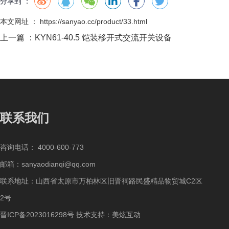
分享到 ：
本文网址 ： https://sanyao.cc/product/33.html
上一篇 ：
KYN61-40.5 铠装移开式交流开关设备
联系我们
咨询电话：
4000-600-773
邮箱：sanyaodianqi@qq.com
联系地址：山西省太原市万柏林区旧晋祠路民盛精品物贸城C2区
2号
晋ICP备2023016298号
技术支持：
美炫互动