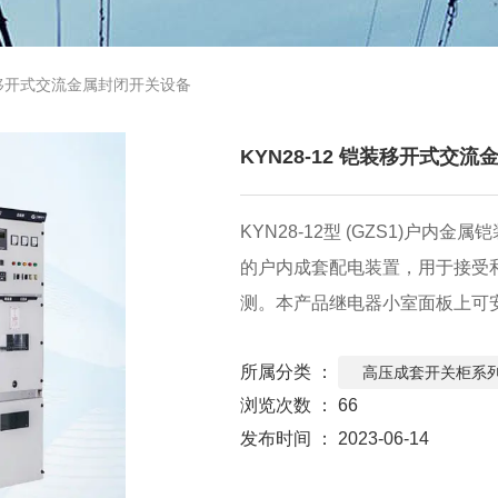
铠装移开式交流金属封闭开关设备
KYN28-12 铠装移开式交
KYN28-12型 (GZS1)户内
的户内成套配电装置，用于接受和
测。本产品继电器小室面板上可
所属分类 ：
高压成套开关柜系
浏览次数 ：
66
发布时间 ： 2023-06-14