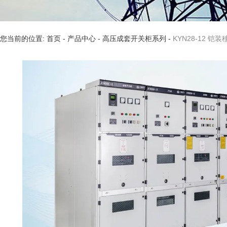
您当前的位置: 首页
-
产品中心
-
高压成套开关柜系列
-
KYN28-12 