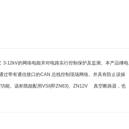
分配 3-12kV的网络电能并对电路实行控制保护及监测。本产品继电
过带有通信接口的CAN 总线控制现场网络。并具有防止误操
该柜既能配用VSI(即ZN63)、ZN12V 真空断路器，也