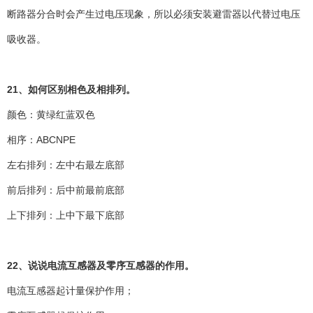
断路器分合时会产生过电压现象，所以必须安装避雷器以代替过电压
吸收器。
21、如何区别相色及相排列。
颜色：黄绿红蓝双色
相序：ABCNPE
左右排列：左中右最左底部
前后排列：后中前最前底部
上下排列：上中下最下底部
22、说说电流互感器及零序互感器的作用。
电流互感器起计量保护作用；