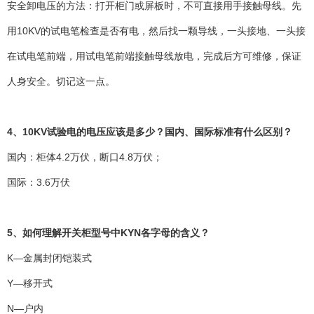
安全卸电压的方法：打开柜门或屏板时，不可直接用手接触母线。先
用10KV的试电笔检查是否有电，然后找一颗导线，一头接地、一头接
在试电笔前端，用试电笔前端接触母线放电，完成后方可维修，保证
人身安全。切记这一点。
4、10KV试验电的电压应该是多少？国内、国际标准有什么区别？
国内：柜体4.2万伏，断口4.8万伏；
国际：3.6万伏
5、如何理解开关柜型号中KYN各字母的含义？
K—金属封闭铠装式
Y—移开式
N—户内