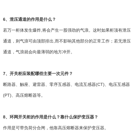
6、泄压通道的作用是什么？
若万一柜体发生爆炸,将会产生一股强劲的气浪。这时如果柜顶有泄压
通道，则气浪可由顶部排出,而不影响其他部分的正常工作；若无泄压
通道，气浪就会向最薄弱的地方冲开。
7、开关柜应装配哪些主要一次元件？
断路器、触座、避雷器、零序互感器、电流互感器(CT)、电压互感器
(PT)、高压熔断器等。
8、环网开关柜的作用是什么？靠什么保护变压器？
作用是可带负荷分合闸，他靠高压熔断器来保护变压器。