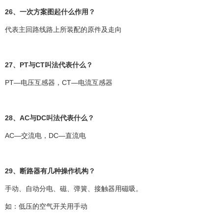
26、一次方案图起什么作用？
代表主回路线路上所装配的原件及走向
27、PT与CT叫法代表什么？
PT—电压互感器，CT—电流互感器
28、AC与DC叫法代表什么？
AC—交流电，DC—直流电
29、断路器有几种操作机构？
手动、自动分电、磁、弹簧、接触器用磁吸。
如：低压的空气开关用手动