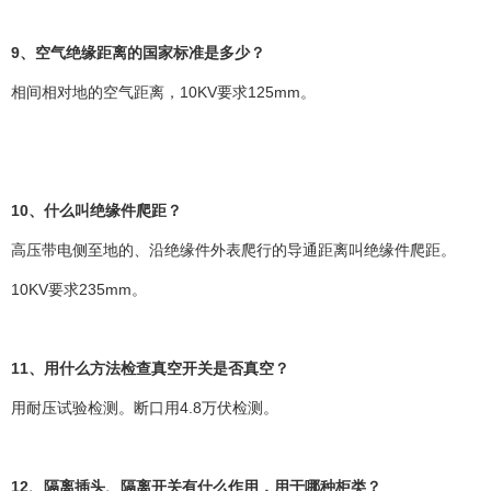
9、空气绝缘距离的国家标准是多少？
相间相对地的空气距离，10KV要求125mm。
10、什么叫绝缘件爬距？
高压带电侧至地的、沿绝缘件外表爬行的导通距离叫绝缘件爬距。
10KV要求235mm。
11、用什么方法检查真空开关是否真空？
用耐压试验检测。断口用4.8万伏检测。
12、隔离插头、隔离开关有什么作用，用于哪种柜类？