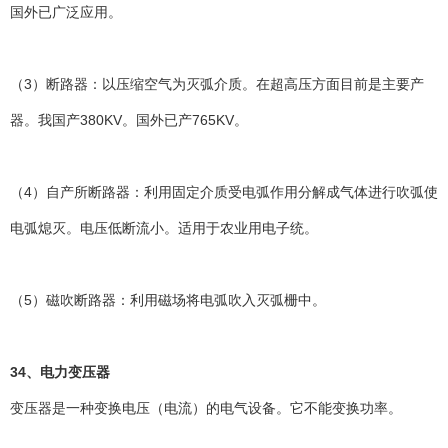
国外已广泛应用。
（3）断路器：以压缩空气为灭弧介质。在超高压方面目前是主要产
器。我国产380KV。国外已产765KV。
（4）自产所断路器：利用固定介质受电弧作用分解成气体进行吹弧使
电弧熄灭。电压低断流小。适用于农业用电子统。
（5）磁吹断路器：利用磁场将电弧吹入灭弧栅中。
34、电力变压器
变压器是一种变换电压（电流）的电气设备。它不能变换功率。