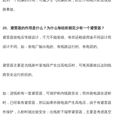
起到一个绝缘的作用，可减少空气绝缘距离，防止小动物入柜造成短
路事故。
20、避雷器的作用是什么？为什么每组柜都至少有一个避雷器？
避雷器按电压等级设计，千万不能装错。有些还根据用途不同设计而
设计不同。如：发电厂输出电的、有线路运行的、有电容的。
避雷器主要是当线路中某地段产生过高电压时，可将其吸收以达到线
路安全运行的目的。
如：进线柜有一套避雷器，可保护柜内线路安全；而外路电源在进柜
时，已经装有避雷器，所以如果外路电源产生高电压，由于有避雷器
作保护，入柜时就比较安全；出线柜下端带避雷器，主要是考虑真空