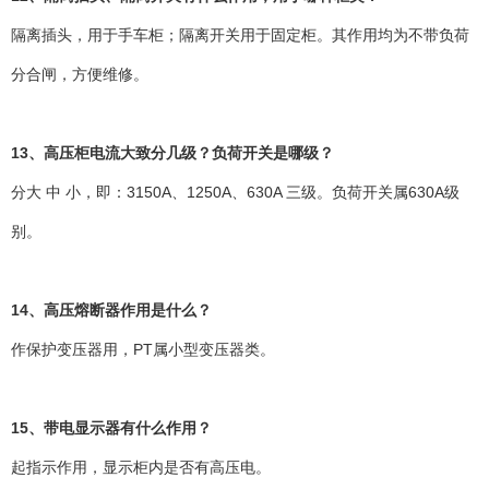
隔离插头，用于手车柜；隔离开关用于固定柜。其作用均为不带负荷
分合闸，方便维修。
13、高压柜电流大致分几级？负荷开关是哪级？
分大 中 小，即：3150A、1250A、630A 三级。负荷开关属630A级
别。
14、高压熔断器作用是什么？
作保护变压器用，PT属小型变压器类。
15、带电显示器有什么作用？
起指示作用，显示柜内是否有高压电。