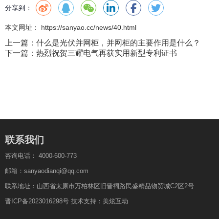
分享到：
本文网址： https://sanyao.cc/news/40.html
上一篇：
什么是光伏并网柜，并网柜的主要作用是什么？
下一篇：
热烈祝贺三耀电气再获实用新型专利证书
联系我们
咨询电话：
4000-600-773
邮箱：sanyaodianqi@qq.com
联系地址：山西省太原市万柏林区旧晋祠路民盛精品物贸城C2区2号
晋ICP备2023016298号
技术支持：
美炫互动