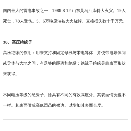
国内最大的雷电事故之一：1989.8.12 山东黄岛油库特大火灾。19人
死亡，78人受伤。3。6万吨原油被大火烧掉。直接损失数十千万元。
38、高压绝缘子
高压绝缘的作用：用来支持和固定母线与带电导体，并使带电导体间
或导体与大地之间，有足够的距离和绝缘；绝缘子绝缘是靠表面形状
来获得。
不同电压等级的绝缘子。除具有不同的有效高度外。其表面情况也不
一样。其表面做成高低凹凸的裙边。以增加其表面长度。