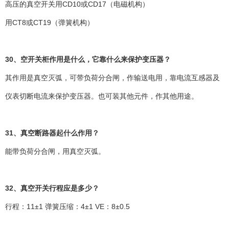
高压的真空开关用CD10或CD17（电磁机构）
用CT8或CT19（弹簧机构）
30、空开关柜作用是什么，它靠什么来保护变压器？
其作用是真空灭弧，可带负荷分合闸，作输送电用，靠电流互感器及
仪表切断电流来保护变压器。也可装其他元件，作其他用途。
31、真空断路器起什么作用？
能带负荷分合闸，用真空灭弧。
32、真空开关行程应是多少？
行程：11±1 弹簧压缩：4±1 VE：8±0.5