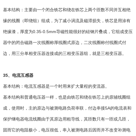
基本结构：主要由一个闭合铁芯和绕在铁芯上两个匝数不同并互相绝
缘的线圈（即绕组）组成，为了减小涡流及磁滞损失，铁芯是用涂有
绝缘漆，厚度为0.35-0.5mm导磁性能很好的硅钢片叠成，它组成变压
器中的闭合磁路一次线圈称厚线圈式原边，二次线圈称付线圈式付
边，用三分单相变压器连接成的三相变压器组，就是三相变压器。
35、电流互感器
基本结构：电流互感器是一个时用来扩大量程的变流器。
基本结构和普通电压器一样，也是由铁芯和绕在铁芯上的原辅线圈组
成，使用时，主的原边与被测电路负荷串联，付边串接5A的电流表和
保护继电器电流线圈由于其原边用粗导线，其匝数只有一匝或几匝，
固而它的电阻极小，电压很低，串入被测电路后因而并不改变补测电